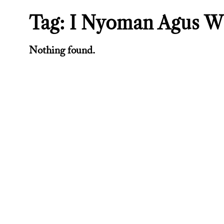
Tag:
I Nyoman Agus Wi
Nothing found.